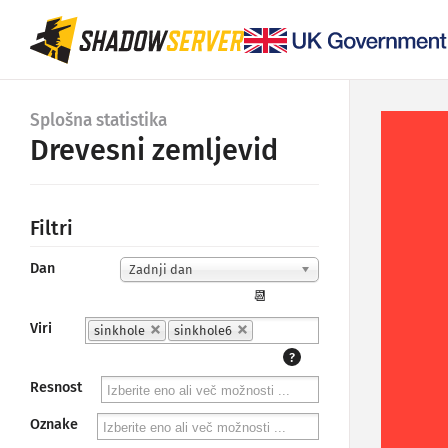
Splošna statistika
Drevesni zemljevid
Filtri
Dan
Zadnji dan
📆
Viri
sinkhole
sinkhole6
?
Resnost
Oznake