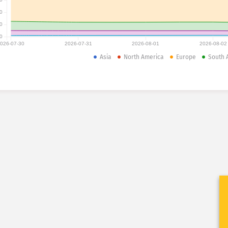
0
0
0
026-07-30
2026-07-31
2026-08-01
2026-08-02
Asia
North America
Europe
South 