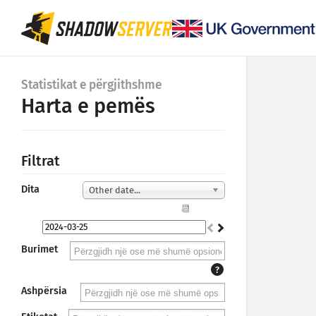
Statistikat e përgjithshme
Harta e pemës
Filtrat
Dita
Other date...
📆
Burimet
?
Ashpërsia