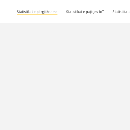
Statistikat e përgjithshme
Statistikat e pajisjes IoT
Statistika