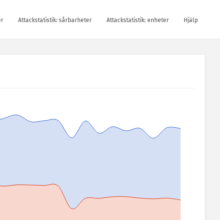
er
Attackstatistik: sårbarheter
Attackstatistik: enheter
Hjälp