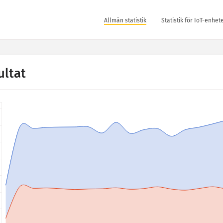
Allmän statistik
Statistik för IoT-enhet
ultat