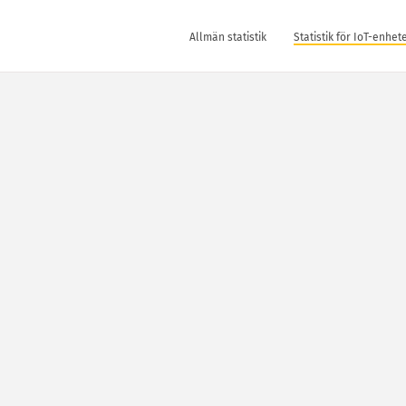
Allmän statistik
Statistik för IoT-enhet