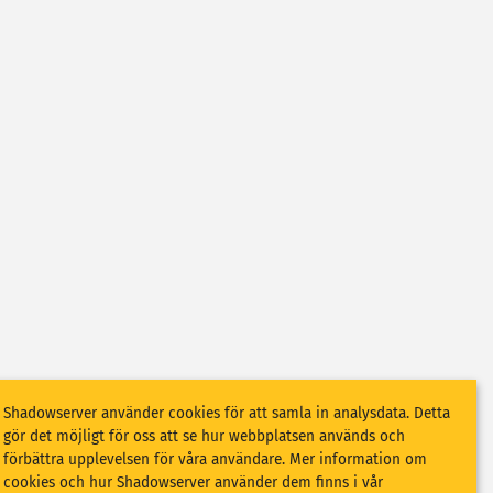
Shadowserver använder cookies för att samla in analysdata. Detta
gör det möjligt för oss att se hur webbplatsen används och
förbättra upplevelsen för våra användare. Mer information om
cookies och hur Shadowserver använder dem finns i vår