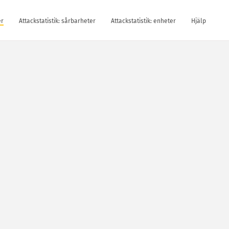
er
Attackstatistik: sårbarheter
Attackstatistik: enheter
Hjälp