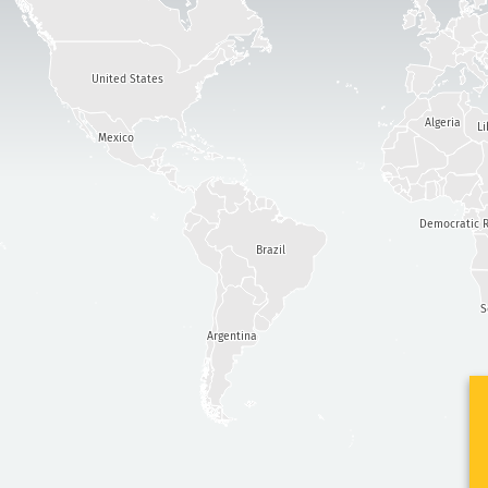
United States
Algeria
Li
Mexico
Democratic R
Brazil
S
Argentina