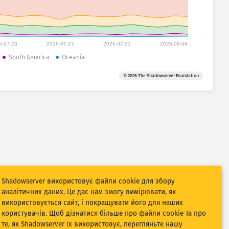
6-07-23
2026-07-27
2026-07-31
2026-08-04
South America
Oceania
© 2026 The Shadowserver Foundation
Shadowserver використовує файли cookie для збору
аналітичних даних. Це дає нам змогу вимірювати, як
використовується сайт, і покращувати його для наших
користувачів. Щоб дізнатися більше про файли cookie та про
те, як Shadowserver їх використовує, перегляньте нашу