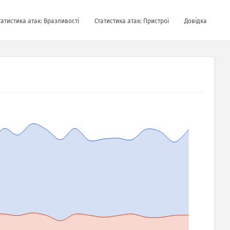
татистика атак: Вразливості
Статистика атак: Пристрої
Довідка