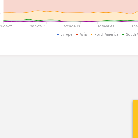
26-07-07
2026-07-11
2026-07-15
2026-07-19
202
Europe
Asia
North America
South 