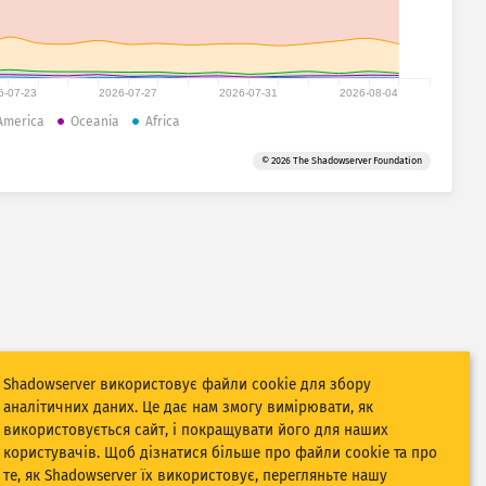
6-07-23
2026-07-27
2026-07-31
2026-08-04
America
Oceania
Africa
© 2026 The Shadowserver Foundation
Shadowserver використовує файли cookie для збору
аналітичних даних. Це дає нам змогу вимірювати, як
використовується сайт, і покращувати його для наших
користувачів. Щоб дізнатися більше про файли cookie та про
те, як Shadowserver їх використовує, перегляньте нашу