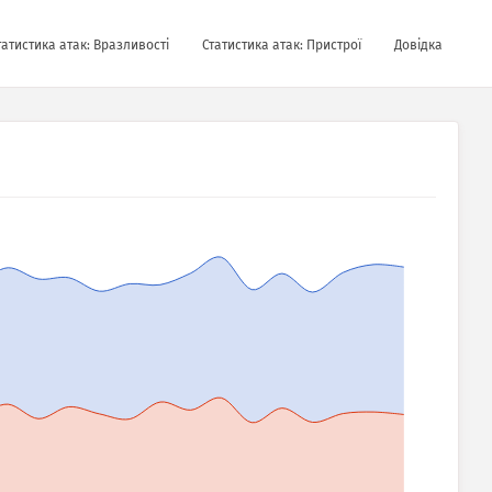
татистика атак: Вразливості
Статистика атак: Пристрої
Довідка