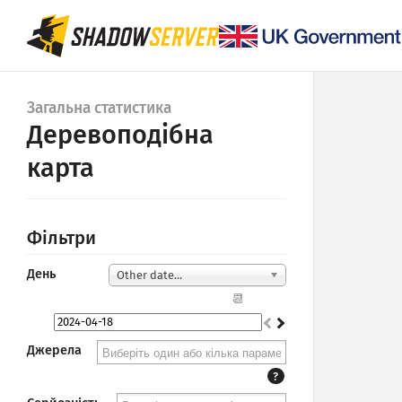
Загальна статистика
Деревоподібна
карта
Фільтри
День
Other date...
📆
Джерела
?