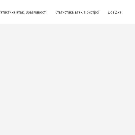
татистика атак: Вразливості
Статистика атак: Пристрої
Довідка