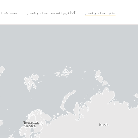
عام اعداد و شمار
IoT ڈیوائس کے اعداد و شمار
حملہ کے اع
Norway
Finland
Russia
Sweden