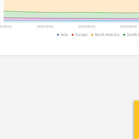
26-08-01
2026-08-02
2026-08-03
2026-08-04
Asia
Europe
North America
South 