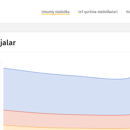
Umumiy statistika
IoT qurilma statistikalari
Hu
jalar