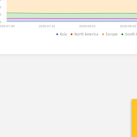
0
0
0
026-07-30
2026-07-31
2026-08-01
2026-08-02
Asia
North America
Europe
South 