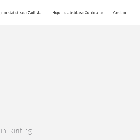
jum statistikasi: Zaifliklar
Hujum statistikasi: Qurilmalar
Yordam
ini kiriting