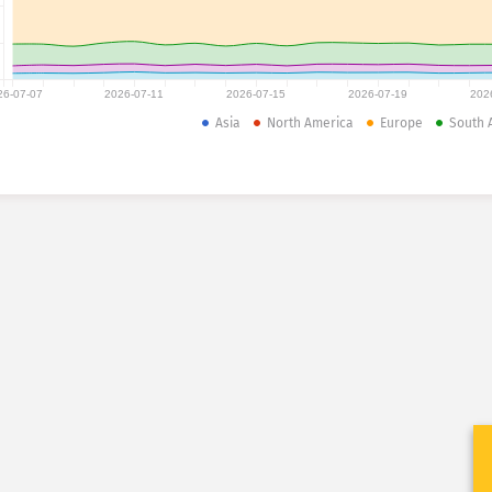
26-07-07
2026-07-11
2026-07-15
2026-07-19
202
Asia
North America
Europe
South 