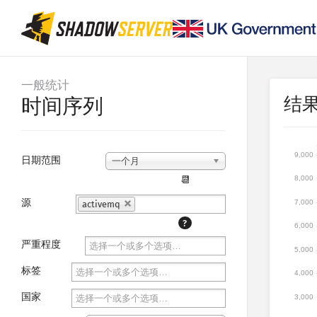
一般统计
结
时间序列
9,000
日期范围
一个月
📆
8,000
源
7,000
activemq
?
6,000
严重程度
5,000
标签
4,000
国家
3,000