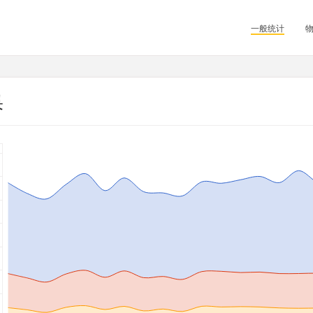
一般统计
果