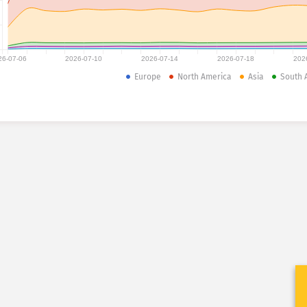
26-07-06
2026-07-10
2026-07-14
2026-07-18
202
Europe
North America
Asia
South 