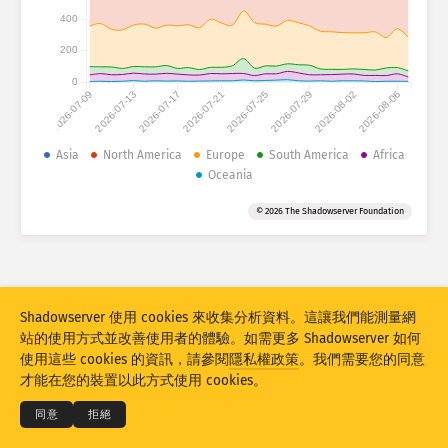
攻擊統計：裝置
400
國家
協助
200
0
2026-07-09
2026-07-13
2026-07-17
2026-07-21
2026-07-25
2026-07-29
2026-08-02
2026-08-06
資料集
Asia
North America
Europe
South America
Africa
限制
Oceania
分組方式
國家
標籤
© 2026 The Shadowserver Foundation
Stacking
已堆疊
重疊
自動更新結果
更新
重設
Shadowserver 使用 cookies 來收集分析資料。這讓我們能測量網
站的使用方式並改善使用者的體驗。如需更多 Shadowserver 如何
下載 PNG
© 2026
THE SHADOWSERVER FOUNDATION
使用這些 cookies 的資訊，請參閱
隱私權政策
。我們需要您的同意
隱私權和條款
聯絡我們
鳴謝
才能在您的裝置以此方式使用 cookies。
語言
同意
拒絕