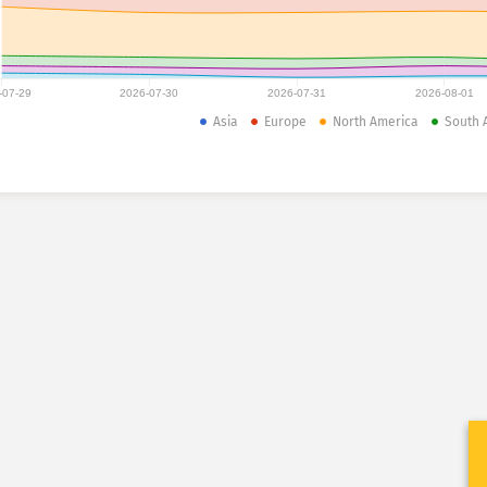
-07-29
2026-07-30
2026-07-31
2026-08-01
Asia
Europe
North America
South 