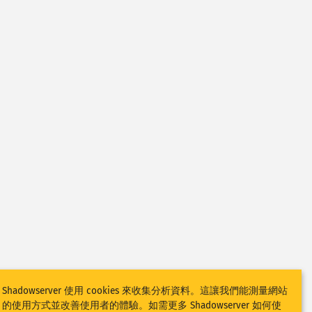
Shadowserver 使用 cookies 來收集分析資料。這讓我們能測量網站
的使用方式並改善使用者的體驗。如需更多 Shadowserver 如何使