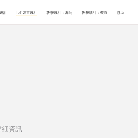
統計
IoT 裝置統計
攻擊統計：漏洞
攻擊統計：裝置
協助
詳細資訊