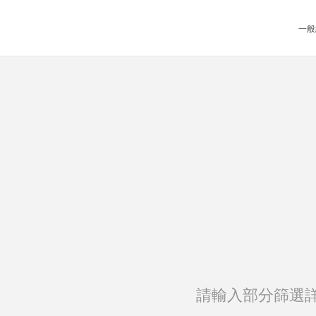
一般
請輸入部分篩選