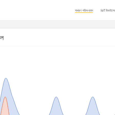
সাধারণ পরিসংখ্যান
IoT ডিভাইসের
ফল