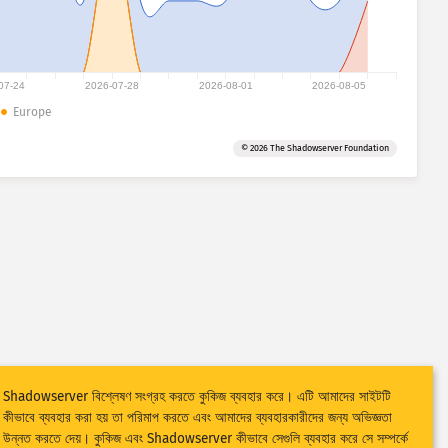
07-24
2026-07-28
2026-08-01
2026-08-05
Europe
© 2026 The Shadowserver Foundation
Shadowserver বিশ্লেষণ সংগ্রহ করতে কুকিজ ব্যবহার করে। এটি আমাদের সাইটটি
কীভাবে ব্যবহার করা হয় তা পরিমাপ করতে এবং আমাদের ব্যবহারকারীদের জন্য অভিজ্ঞতা
উন্নত করতে দেয়। কুকিজ এবং Shadowserver কীভাবে সেগুলি ব্যবহার করে সে সম্পর্কে