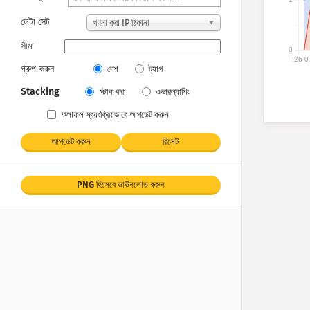
ডেটা সেট
গণনা করা IP ঠিকানা
সীমা
0
2026-0
গ্রুপ করুন
দেশ
ট্যাগ
Stacking
স্টাক করা
ওভারল্যাপিং
ফলাফল স্বয়ংক্রিয়ভাবে আপডেট করুন
আপডেট করুন
রিসেট
PNG হিসেবে ডাউনলোড করুন