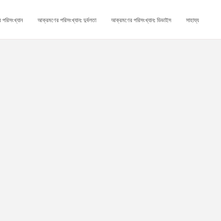
 পরিসংখ্যান
আক্রমণের পরিসংখ্যান: দুর্বলতা
আক্রমণের পরিসংখ্যান: ডিভাইস
সাহায্য