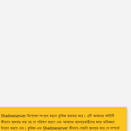
Shadowserver বিশ্লেষণ সংগ্রহ করতে কুকিজ ব্যবহার করে। এটি আমাদের সাইটটি
কীভাবে ব্যবহার করা হয় তা পরিমাপ করতে এবং আমাদের ব্যবহারকারীদের জন্য অভিজ্ঞতা
উন্নত করতে দেয়। কুকিজ এবং Shadowserver কীভাবে সেগুলি ব্যবহার করে সে সম্পর্কে