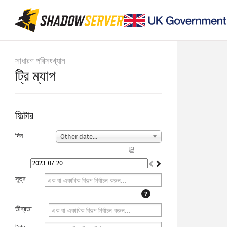
সাধারণ পরিসংখ্যান
ট্রি ম্যাপ
ফিল্টার
দিন
Other date...
📆
সূত্র
?
তীব্রতা