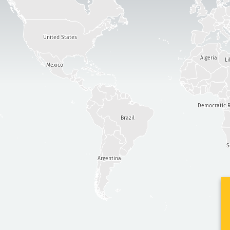
United States
Algeria
Li
Mexico
Democratic R
Brazil
S
Argentina