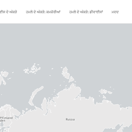
ਈਸ ਦੇ ਅੰਕੜੇ
ਹਮਲੇ ਦੇ ਅੰਕੜੇ: ਕਮਜ਼ੋਰੀਆਂ
ਹਮਲੇ ਦੇ ਅੰਕੜੇ: ਡੀਵਾਈਸਾਂ
ਮਦਦ
way
Finland
Russia
den