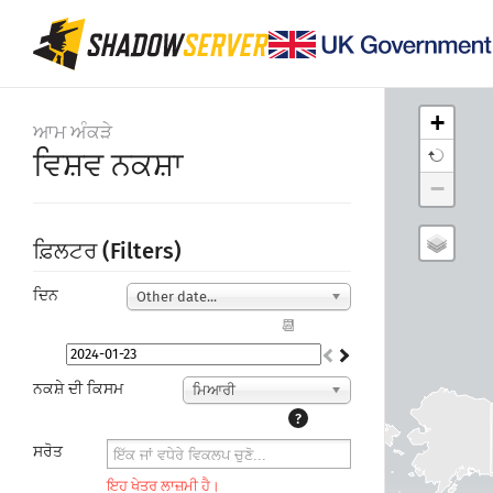
+
ਆਮ ਅੰਕੜੇ
ਵਿਸ਼ਵ ਨਕਸ਼ਾ
−
ਫ਼ਿਲਟਰ (Filters)
ਦਿਨ
Other date...
📆
ਨਕਸ਼ੇ ਦੀ ਕਿਸਮ
ਮਿਆਰੀ
?
ਸਰੋਤ
ਇਹ ਖੇਤਰ ਲਾਜ਼ਮੀ ਹੈ।