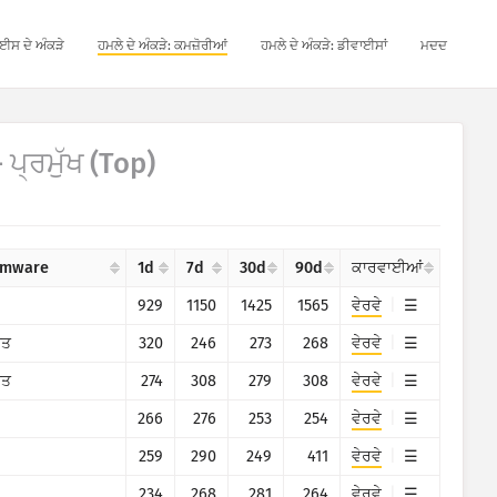
ਈਸ ਦੇ ਅੰਕੜੇ
ਹਮਲੇ ਦੇ ਅੰਕੜੇ: ਕਮਜ਼ੋਰੀਆਂ
ਹਮਲੇ ਦੇ ਅੰਕੜੇ: ਡੀਵਾਈਸਾਂ
ਮਦਦ
- ਪ੍ਰਮੁੱਖ (Top)
omware
1d
7d
30d
90d
ਕਾਰਵਾਈਆਂ
929
1150
1425
1565
ਵੇਰਵੇ
ਤ
320
246
273
268
ਵੇਰਵੇ
ਤ
274
308
279
308
ਵੇਰਵੇ
266
276
253
254
ਵੇਰਵੇ
259
290
249
411
ਵੇਰਵੇ
234
268
281
264
ਵੇਰਵੇ