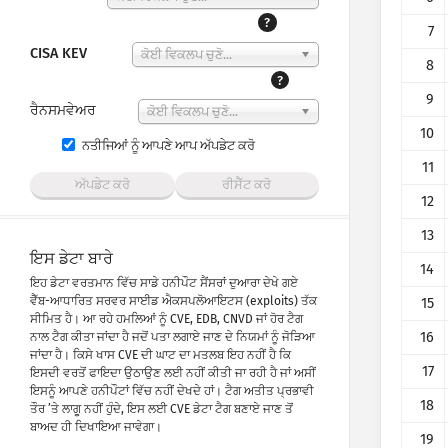
?
7
CISA KEV
ਕੋਈ ਵਿਕਲਪ ਚੁਣੋ...
8
?
9
ਰੈਨਸਮਵੇਅਰ
ਕੋਈ ਵਿਕਲਪ ਚੁਣੋ...
10
ਨਤੀਜਿਆਂ ਨੂੰ ਆਪਣੇ ਆਪ ਅੱਪਡੇਟ ਕਰੋ
11
ਅੱਪਡੇਟ ਕਰੋ
ਰੀਸੈੱਟ ਕਰੋ
12
13
ਇਸ ਡੇਟਾ ਬਾਰੇ
14
ਇਹ ਡੇਟਾ ਵਰਤਮਾਨ ਵਿੱਚ ਸਾਡੇ ਹਨੀਪੌਟ ਸੈਂਸਰਾਂ ਦੁਆਰਾ ਦੇਖੇ ਗਏ
ਵੈੱਬ-ਆਧਾਰਿਤ ਸਰਵਰ ਸਾਈਡ ਐਕਸਪਲੋਆਇਟਸ (exploits) ਤੱਕ
15
ਸੀਮਿਤ ਹੈ। ਆ ਰਹੇ ਹਮਲਿਆਂ ਨੂੰ CVE, EDB, CNVD ਜਾਂ ਹੋਰ ਟੈਗ
16
ਨਾਲ ਟੈਗ ਕੀਤਾ ਜਾਂਦਾ ਹੈ ਜਦੋਂ ਪਤਾ ਲਗਾਏ ਜਾਣ ਦੇ ਨਿਯਮਾਂ ਨੂੰ ਜੋੜਿਆ
ਜਾਂਦਾ ਹੈ। ਕਿਸੇ ਖਾਸ CVE ਦੀ ਘਾਟ ਦਾ ਮਤਲਬ ਇਹ ਨਹੀਂ ਹੈ ਕਿ
17
ਇਸਦੀ ਵਰਤੋਂ ਫਾਇਦਾ ਉਠਾਉਣ ਲਈ ਨਹੀਂ ਕੀਤੀ ਜਾ ਰਹੀ ਹੈ ਜਾਂ ਅਸੀਂ
ਇਸਨੂੰ ਆਪਣੇ ਹਨੀਪੌਟਾਂ ਵਿੱਚ ਨਹੀਂ ਦੇਖਦੇ ਹਾਂ। ਟੈਗ ਅਤੀਤ ਪ੍ਰਭਾਵੀ
18
ਤੌਰ ’ਤੇ ਲਾਗੂ ਨਹੀਂ ਹੁੰਦੇ, ਇਸ ਲਈ CVE ਡੇਟਾ ਟੈਗ ਬਣਾਏ ਜਾਣ ਤੋਂ
ਬਾਅਦ ਹੀ ਦਿਖਾਇਆ ਜਾਵੇਗਾ।
19