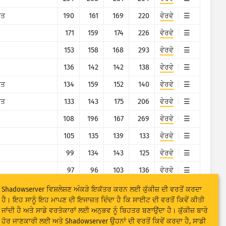
ਤ
190
161
169
220
ਵੇਰਵੇ
171
159
174
226
ਵੇਰਵੇ
153
158
168
293
ਵੇਰਵੇ
136
142
142
138
ਵੇਰਵੇ
ਤ
134
159
152
140
ਵੇਰਵੇ
ਤ
133
143
175
206
ਵੇਰਵੇ
108
196
167
269
ਵੇਰਵੇ
105
135
139
133
ਵੇਰਵੇ
99
134
143
125
ਵੇਰਵੇ
97
96
103
136
ਵੇਰਵੇ
ਤ
82
87
90
89
ਵੇਰਵੇ
Shadowserver ਵਿਸ਼ਲੇਸ਼ਣ ਅੰਕੜੇ ਇਕੱਤਰ ਕਰਨ ਲਈ ਕੁੱਕੀਜ਼ ਦੀ ਵਰਤੋਂ ਕਰਦਾ
ਹੈ। ਇਹ ਸਾਨੂੰ ਇਹ ਮਾਪਣ ਦੀ ਇਜਾਜ਼ਤ ਦਿੰਦਾ ਹੈ ਕਿ ਸਾਈਟ ਦੀ ਵਰਤੋਂ ਕਿਵੇਂ ਕੀਤੀ
74
92
87
86
ਵੇਰਵੇ
ਜਾਂਦੀ ਹੈ ਅਤੇ ਸਾਡੇ ਵਰਤੋਕਾਰਾਂ ਲਈ ਅਨੁਭਵ ਨੂੰ ਬਿਹਤਰ ਬਣਾਉਂਦਾ ਹੈ। ਕੁੱਕੀਜ਼ ਬਾਰੇ
ਹੋਰ ਜਾਣਕਾਰੀ ਲਈ ਅਤੇ Shadowserver ਉਹਨਾਂ ਦੀ ਵਰਤੋਂ ਕਿਵੇਂ ਕਰਦਾ ਹੈ, ਸਾਡੀ
34
21
17
18
ਵੇਰਵੇ