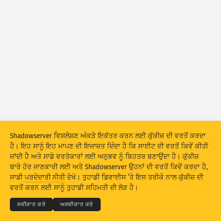
ਹਮਲੇ ਦੇ ਅੰਕੜੇ: ਡੀਵਾਈਸਾਂ
ਮਦਦ
ਦੇਸ਼
ਡੇਟਾ ਸੈੱਟ
ਸੀਮਾ
ਇਸ ਅਨੁਸਾਰ ਗਰੁੱਪ ਬਣਾਓ
ਦੇਸ਼
ਟੈਗ
Stacking
ਸਟੈਕਡ
ਓਵਰਲੈਪਿੰਗ
Shadowserver ਵਿਸ਼ਲੇਸ਼ਣ ਅੰਕੜੇ ਇਕੱਤਰ ਕਰਨ ਲਈ ਕੁੱਕੀਜ਼ ਦੀ ਵਰਤੋਂ ਕਰਦਾ
ਨਤੀਜਿਆਂ ਨੂੰ ਆਪਣੇ ਆਪ ਅੱਪਡੇਟ ਕਰੋ
ਹੈ। ਇਹ ਸਾਨੂੰ ਇਹ ਮਾਪਣ ਦੀ ਇਜਾਜ਼ਤ ਦਿੰਦਾ ਹੈ ਕਿ ਸਾਈਟ ਦੀ ਵਰਤੋਂ ਕਿਵੇਂ ਕੀਤੀ
ਜਾਂਦੀ ਹੈ ਅਤੇ ਸਾਡੇ ਵਰਤੋਕਾਰਾਂ ਲਈ ਅਨੁਭਵ ਨੂੰ ਬਿਹਤਰ ਬਣਾਉਂਦਾ ਹੈ। ਕੁੱਕੀਜ਼
ਅੱਪਡੇਟ ਕਰੋ
ਰੀਸੈੱਟ ਕਰੋ
ਬਾਰੇ ਹੋਰ ਜਾਣਕਾਰੀ ਲਈ ਅਤੇ Shadowserver ਉਹਨਾਂ ਦੀ ਵਰਤੋਂ ਕਿਵੇਂ ਕਰਦਾ ਹੈ,
© 2026
THE SHADOWSERVER FOUNDATION
ਸਾਡੀ
ਪਰਦੇਦਾਰੀ ਨੀਤੀ
ਦੇਖੋ। ਤੁਹਾਡੀ ਡਿਵਾਈਸ ’ਤੇ ਇਸ ਤਰੀਕੇ ਨਾਲ ਕੁੱਕੀਜ਼ ਦੀ
ਪਰਦੇਦਾਰੀ ਅਤੇ ਸ਼ਰਤਾਂ
ਸਾਡੇ ਨਾਲ ਸੰਪਰਕ ਕਰੋ
ਕ੍ਰੈਡਿਟ
PNG ਵਜੋਂ ਡਾਊਨਲੋਡ ਕਰੋ
ਵਰਤੋਂ ਕਰਨ ਲਈ ਸਾਨੂੰ ਤੁਹਾਡੀ ਸਹਿਮਤੀ ਦੀ ਲੋੜ ਹੈ।
ਭਾਸ਼ਾ
ਸਵੀਕਾਰ ਕਰੋ
ਅਸਵੀਕਾਰ ਕਰੋ