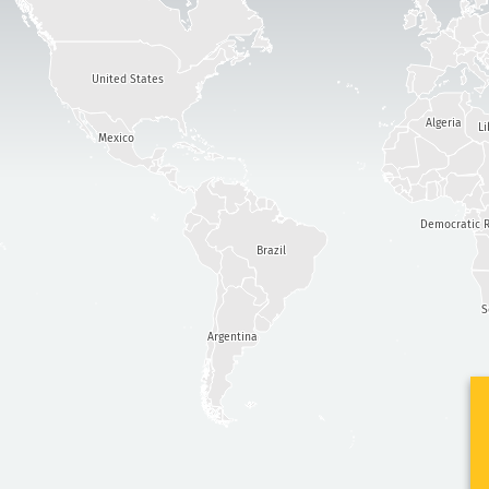
United States
Algeria
Li
Mexico
Democratic R
Brazil
S
Argentina