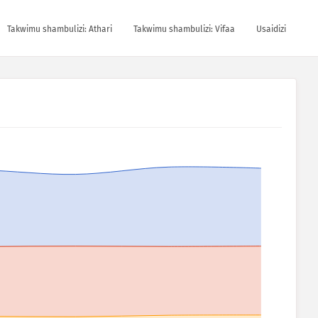
Takwimu shambulizi: Athari
Takwimu shambulizi: Vifaa
Usaidizi