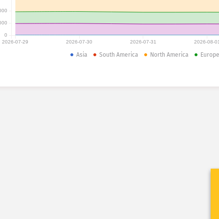
000
000
0
2026-07-29
2026-07-30
2026-07-31
2026-08-0
Asia
South America
North America
Europ