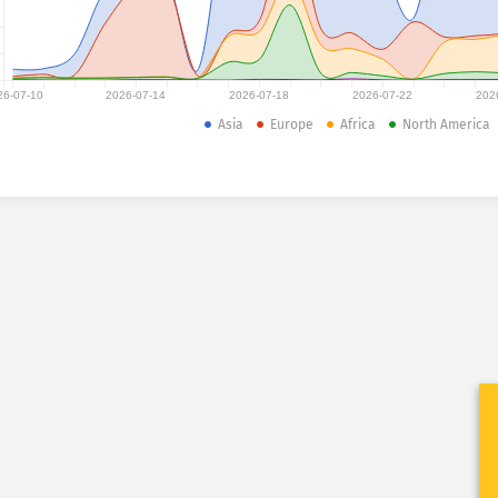
26-07-10
2026-07-14
2026-07-18
2026-07-22
202
Asia
Europe
Africa
North America