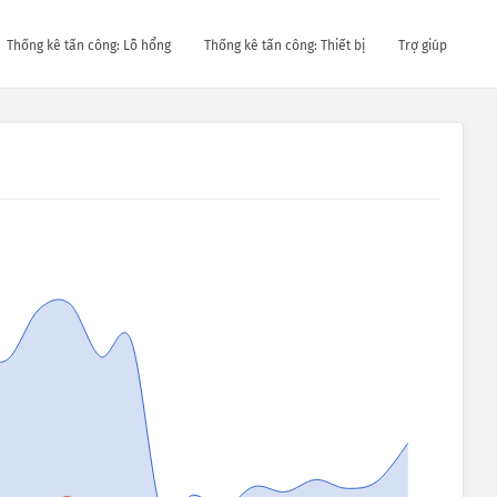
Thống kê tấn công: Lỗ hổng
Thống kê tấn công: Thiết bị
Trợ giúp