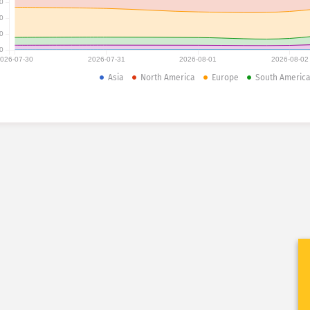
0
0
0
0
026-07-30
2026-07-31
2026-08-01
2026-08-02
Asia
North America
Europe
South Americ