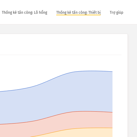
Thống kê tấn công: Lỗ hổng
Thống kê tấn công: Thiết bị
Trợ giúp