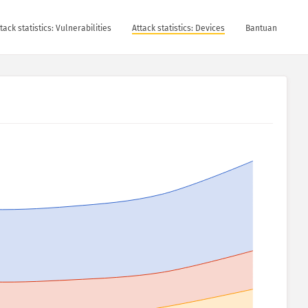
tack statistics: Vulnerabilities
Attack statistics: Devices
Bantuan