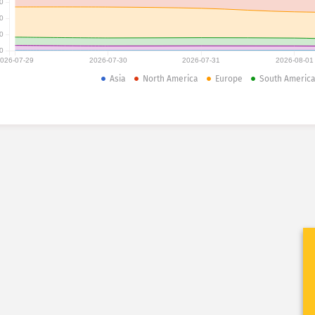
0
0
0
0
026-07-29
2026-07-30
2026-07-31
2026-08-01
Asia
North America
Europe
South Americ