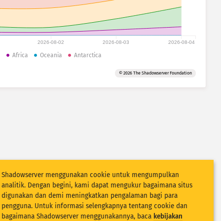
2026-08-02
2026-08-03
2026-08-04
a
Africa
Oceania
Antarctica
© 2026 The Shadowserver Foundation
Shadowserver menggunakan cookie untuk mengumpulkan
analitik. Dengan begini, kami dapat mengukur bagaimana situs
digunakan dan demi meningkatkan pengalaman bagi para
pengguna. Untuk informasi selengkapnya tentang cookie dan
bagaimana Shadowserver menggunakannya, baca
kebijakan