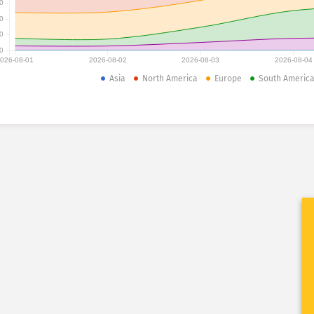
0
0
0
0
026-08-01
2026-08-02
2026-08-03
2026-08-04
Asia
North America
Europe
South Americ