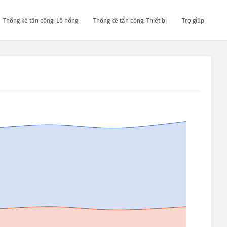
Thống kê tấn công: Lỗ hổng
Thống kê tấn công: Thiết bị
Trợ giúp