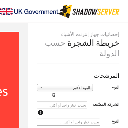
إحصائيات جهاز إنترنت الأشياء
خريطة الشجرة
حسب
الدولة
المرشحات
es
اليوم
اليوم الأخير
📆
الشركة المصَّنعة
?
النوع