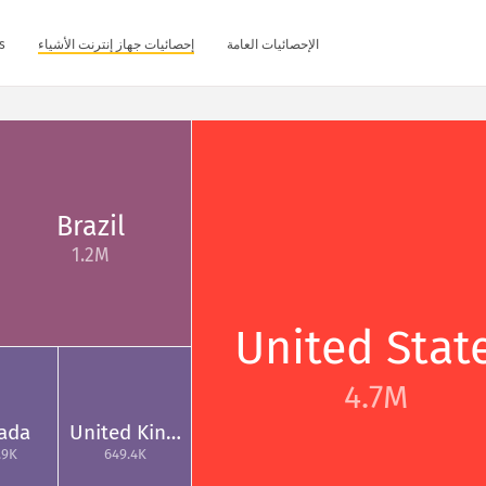
الإحصائيات العامة
إحصائيات جهاز إنترنت الأشياء
s
Brazil
1.2M
United Stat
4.7M
ada
United Kin…
.9K
649.4K