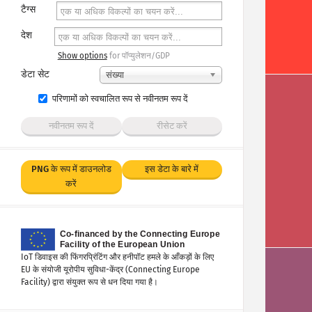
टैग्स
देश
Show options
for पॉप्युलेशन/GDP
डेटा सेट
संख्या
परिणामों को स्वचालित रूप से नवीनतम रूप दें
नवीनतम रूप दें
रीसेट करें
PNG के रूप में डाउनलोड
इस डेटा के बारे में
करें
IoT डिवाइस की फिंगरप्रिंटिंग और हनीपॉट हमले के आँकड़ों के लिए
EU के संयोजी यूरोपीय सुविधा-केंद्र (Connecting Europe
Facility) द्वारा संयुक्त रूप से धन दिया गया है।