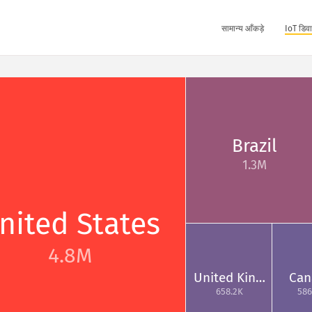
सामान्य आँकड़े
IoT डिवा
Brazil
1.3M
nited States
4.8M
United Kin…
Can
658.2K
586