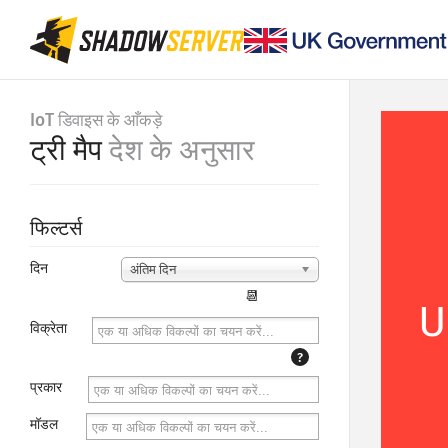
IoT डिवाइस के आँकड़े
ट्री मैप
देश के अनुसार
फिल्टर्स
दिन
अंतिम दिन
📆
U
विक्रेता
?
प्रकार
मॉडल