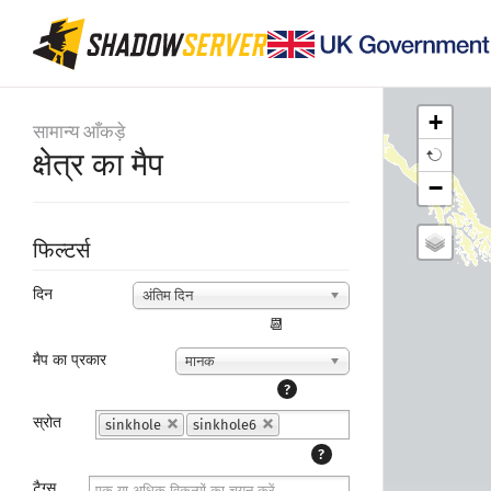
+
सामान्य आँकड़े
क्षेत्र का मैप
−
फिल्टर्स
दिन
अंतिम दिन
📆
मैप का प्रकार
मानक
?
स्रोत
sinkhole
sinkhole6
?
टैग्स