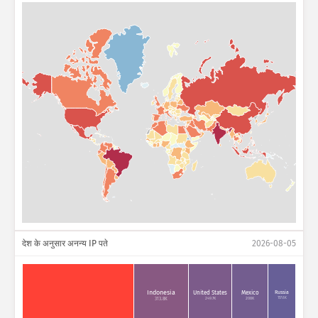
देश के अनुसार अनन्य IP पते
2026-08-05
Indonesia
Russia
United States
Mexico
157.6K
249.7K
208K
313.8K