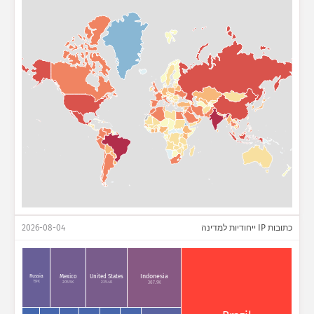
כתובות IP ייחודיות למדינה
2026-08-04
Indonesia
Russia
Mexico
United States
159K
205.5K
235.4K
307.9K