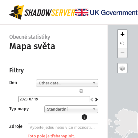
+
Obecné statistiky
Mapa světa
−
Filtry
Den
Other date...
📆
Typ mapy
Standardní
?
Zdroje
Toto pole je třeba vyplnit.