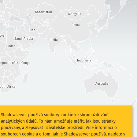
Kazakhstan
Mongolia
China
Iran
bya
Saudi Arabia
India
Sudan
Indonesia
epublic of the Congo
Australia
outh Africa
Shadowserver používá soubory cookie ke shromažďování
analytických údajů. To nám umožňuje měřit, jak jsou stránky
používány, a zlepšovat uživatelské prostředí. Více informací o
souborech cookie a o tom, jak je Shadowserver používá, najdete v