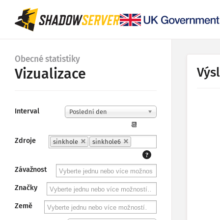
Obecné statistiky
Výs
Vizualizace
Interval
Poslední den
📆
Zdroje
sinkhole
sinkhole6
?
Závažnost
Značky
Země