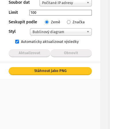
Soubor dat
Počítané IP adresy
Limit
Seskupit podle
Země
Značka
Styl
Bublinový diagram
Automaticky aktualizovat výsledky
Aktualizovat
Obnovit
Stáhnout jako PNG