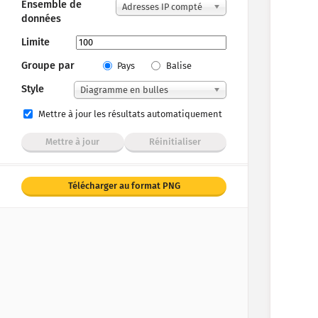
Ensemble de
Adresses IP compté
données
es
Limite
Groupe par
Pays
Balise
Style
Diagramme en bulles
Mettre à jour les résultats automatiquement
Mettre à jour
Réinitialiser
Télécharger au format PNG