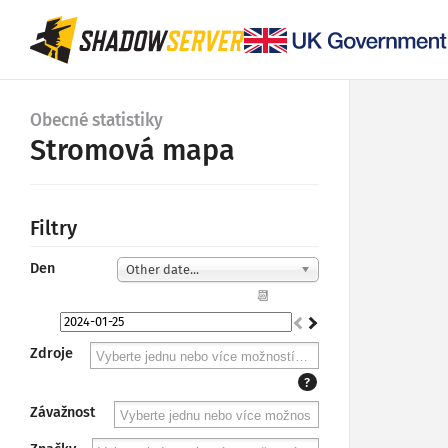
Obecné statistiky
Stromová mapa
Filtry
Den
Other date...
📆
Zdroje
?
Závažnost