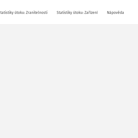
tatistiky útoku: Zranitelnosti
Statistiky útoku: Zařízení
Nápověda