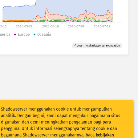
05-12
2026-05-31
2026-06-19
2026-07-08
2026-07-27
merica
Europe
Oceania
© 2026 The Shadowserver Foundation
Shadowserver menggunakan cookie untuk mengumpulkan
analitik. Dengan begini, kami dapat mengukur bagaimana situs
digunakan dan demi meningkatkan pengalaman bagi para
pengguna. Untuk informasi selengkapnya tentang cookie dan
bagaimana Shadowserver menggunakannya, baca
kebijakan