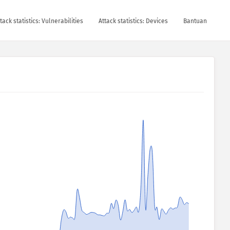
tack statistics: Vulnerabilities
Attack statistics: Devices
Bantuan