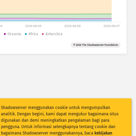
04
2026-08-05
2026-08-06
2026-08-07
a
Oceania
Africa
Antarctica
© 2026 The Shadowserver Foundation
Shadowserver menggunakan cookie untuk mengumpulkan
analitik. Dengan begini, kami dapat mengukur bagaimana situs
digunakan dan demi meningkatkan pengalaman bagi para
pengguna. Untuk informasi selengkapnya tentang cookie dan
bagaimana Shadowserver menggunakannya, baca
kebijakan