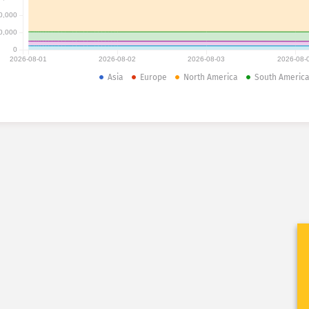
0,000
0,000
0
2026-08-01
2026-08-02
2026-08-03
2026-08-
Asia
Europe
North America
South Americ