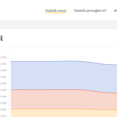
Statistik umum
Statistik perangkat IoT
At
l
0,000
0,000
0,000
0,000
0,000
0,000
0,000
0,000
0,000
0,000