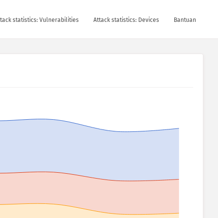
tack statistics: Vulnerabilities
Attack statistics: Devices
Bantuan