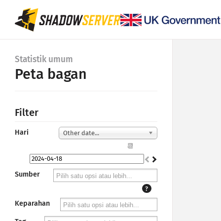
Statistik umum
Peta bagan
Filter
Hari
Other date...
📆
Sumber
?
Keparahan