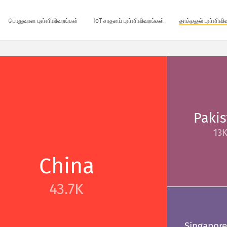
பொதுவான புள்ளிவிவரங்கள்
IoT சாதனப் புள்ளிவிவரங்கள்
தாக்குதல் புள்ளிவ
Paki
13
China
43.7K
Singapore