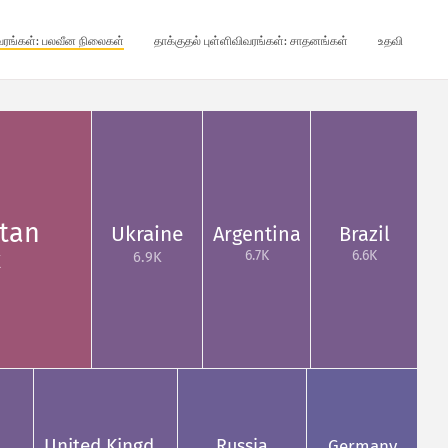
ிவரங்கள்: பலவீன நிலைகள்
தாக்குதல் புள்ளிவிவரங்கள்: சாதனங்கள்
உதவி
stan
Ukraine
Argentina
Brazil
6.7K
6.6K
6.9K
K
United Kingd…
Russia
Germany