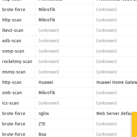
brute-force
MikroTik
(unknown)
http-scan
MikroTik
(unknown)
ikev2-scan
(unknown)
(unknown)
adb-scan
(unknown)
(unknown)
snmp-scan
(unknown)
(unknown)
rocketmq-scan
(unknown)
(unknown)
msmq-scan
(unknown)
(unknown)
http-scan
Huawei
Huawei Home Gate
smb-scan
MikroTik
(unknown)
ics-scan
(unknown)
(unknown)
brute-force
nginx
Web Server default 
brute-force
ZTE
(unknown)
brute-force
Boa
(unknown)